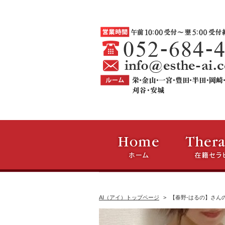
AI（アイ）トップページ
【春野-はるの】さん