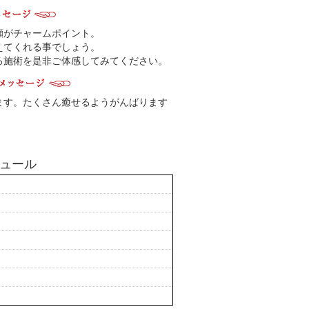
顔がチャームポイント。
えてくれる事でしょう。
る施術を是非ご体感してみてください。
ます。たくさん癒せるようがんばります
ュール