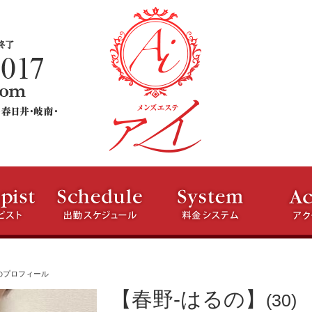
のプロフィール
【春野-はるの】
(30)