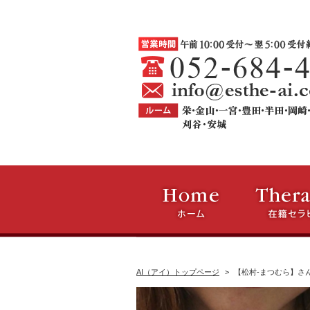
AI（アイ）トップページ
【松村-まつむら】さ