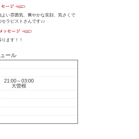
地よい雰囲気、爽やかな笑顔、気さくで
セラピストさんです♪♪
張ります！！
ュール
21:00～03:00
大曽根