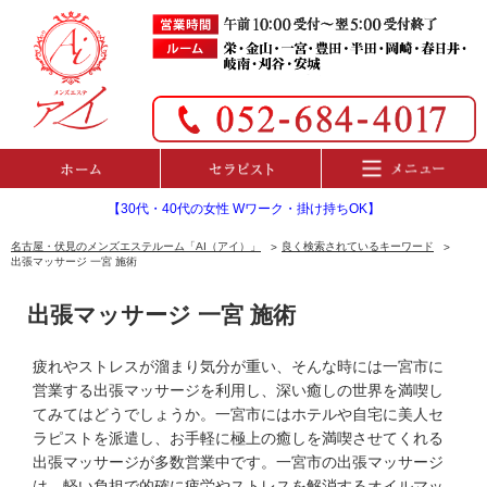
【30代・40代の女性 Wワーク・掛け持ちOK】
名古屋・伏見のメンズエステルーム「AI（アイ）」
良く検索されているキーワード
出張マッサージ 一宮 施術
出張マッサージ 一宮 施術
疲れやストレスが溜まり気分が重い、そんな時には一宮市に
営業する出張マッサージを利用し、深い癒しの世界を満喫し
てみてはどうでしょうか。一宮市にはホテルや自宅に美人セ
ラピストを派遣し、お手軽に極上の癒しを満喫させてくれる
出張マッサージが多数営業中です。一宮市の出張マッサージ
は、軽い負担で的確に疲労やストレスを解消するオイルマッ