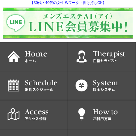
【30代・40代の女性 Wワーク・掛け持ちOK】