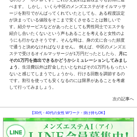
べます。 しかし、いくら中区のメンズエステがオイルマッサ
ージを割引でがんばってくれていたとしても、ある程度設定
が決まっている値段をそこまで安くさせることは難しいで
す。紹介サービスなどがあったとしても男性同士でエステを
紹介し合いたくないという声もあることを考えると女性のよ
うにも行かなさそうです。そんな時は、身の丈に合った頻度
で通うと決めなければなりません。 例えば、中区のメンズエ
ステで受けるオイルマッサージが1万円だったとしたら、
月に
その1万円を捻出できるかどうかシミュレーションしてみまし
ょう
。生活費以外は貯金したいとなればその1万円ももったい
ないと感じてしまうでしょうから、行ける回数を調節するの
です。割引を使っても安くなるのには限界があることを考慮
して行ってみましょう。
次の記事へ
【30代・40代の女性 Wワーク・掛け持ちOK】