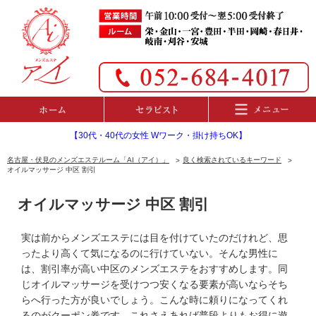
【30代・40代の女性 Wワーク・掛け持ちOK】
名古屋・伏見のメンズエステルーム「AI（アイ）」
良く検索されているキーワード
オイルマッサージ 中区 割引
オイルマッサージ 中区 割引
実は前からメンズエステには目を付けていたのだけれど、思
ったより高くて気になるのに行けていない。そんな男性に
は、割引率が高い中区のメンズエステをおすすめします。同
じオイルマッサージを受けつつ安くなる要素が高いならそち
らへ行った方が良いでしょう。こんな時に頼りになってくれ
るのがクーポン券です。これさえあれば普段よりもお得に遊