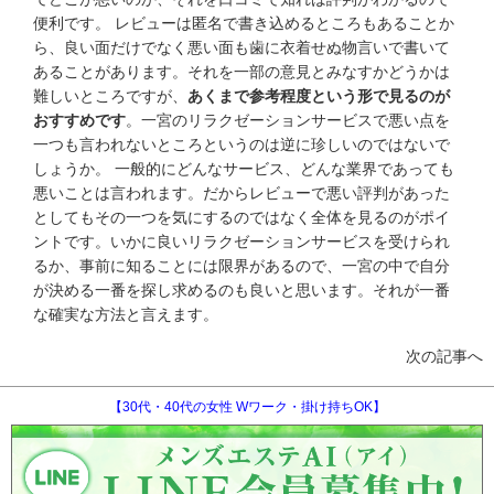
便利です。 レビューは匿名で書き込めるところもあることか
ら、良い面だけでなく悪い面も歯に衣着せぬ物言いで書いて
あることがあります。それを一部の意見とみなすかどうかは
難しいところですが、
あくまで参考程度という形で見るのが
おすすめです
。一宮のリラクゼーションサービスで悪い点を
一つも言われないところというのは逆に珍しいのではないで
しょうか。 一般的にどんなサービス、どんな業界であっても
悪いことは言われます。だからレビューで悪い評判があった
としてもその一つを気にするのではなく全体を見るのがポイ
ントです。いかに良いリラクゼーションサービスを受けられ
るか、事前に知ることには限界があるので、一宮の中で自分
が決める一番を探し求めるのも良いと思います。それが一番
な確実な方法と言えます。
次の記事へ
【30代・40代の女性 Wワーク・掛け持ちOK】