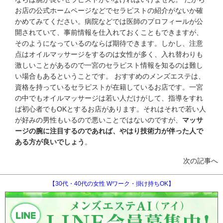
お店の公式ホームページなどでセラピストの紹介がないか確
かめてみてください。病院などでは医師のプロフィールが公
開されていて、事前情報を仕入れておくこともできますが、
そのようになっているのならば期待できます。しかし、注意
点はオイルマッサージをするのは女性が多く、入れ替わりも
激しいことがあるので一宮のセラピスト情報を知るのは難し
い場合もあるということです。 おすすめのメンズエステは、
資格を持っているセラピストが在籍しているお店です。一宮
の中でもオイルマッサージは若い人だけがして、指導をすれ
ば初心者でもOKとするお店があります。それはそれで若い人
が好みの男性もいるので悪いことではないのですが、
マッサ
ージの腕に注目するのであれば、やはり技術力が伴った人で
ある方が良いでしょう
。
次の記事へ
【30代・40代の女性 Wワーク・掛け持ちOK】