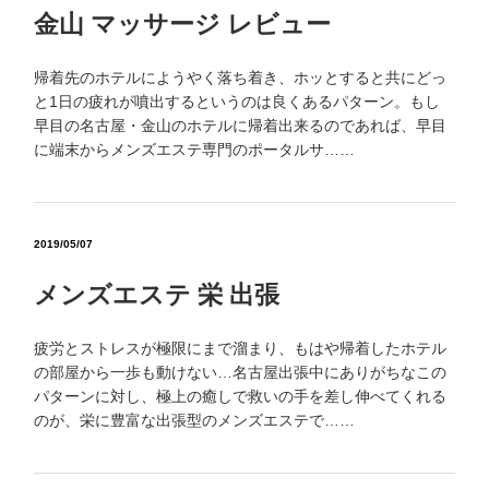
金山 マッサージ レビュー
帰着先のホテルにようやく落ち着き、ホッとすると共にどっ
と1日の疲れが噴出するというのは良くあるパターン。もし
早目の名古屋・金山のホテルに帰着出来るのであれば、早目
に端末からメンズエステ専門のポータルサ……
2019/05/07
メンズエステ 栄 出張
疲労とストレスが極限にまで溜まり、もはや帰着したホテル
の部屋から一歩も動けない…名古屋出張中にありがちなこの
パターンに対し、極上の癒しで救いの手を差し伸べてくれる
のが、栄に豊富な出張型のメンズエステで……