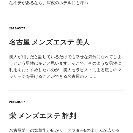
な不安があるなら、深夜のホテルにも呼べ……
2019/05/07
名古屋 メンズエステ 美人
美人が相手だと話しているだけでも幸せな気分になれてしま
うという男性は多いと思います。そこで、そのような男性に
利用をおすすめしたいのが、美人セラピストによる癒しのマ
ッサージを受けることができる名古屋のメ……
2019/05/07
栄 メンズエステ 評判
名古屋随一の繁華街が広がり、アフター5の楽しみが広がる