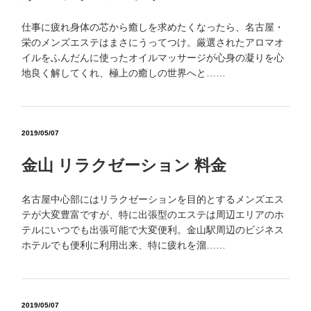
仕事に疲れ身体の芯から癒しを求めたくなったら、名古屋・
栄のメンズエステはまさにうってつけ。厳選されたアロマオ
イルをふんだんに使ったオイルマッサージが心身の凝りを心
地良く解してくれ、極上の癒しの世界へと……
2019/05/07
金山 リラクゼーション 料金
名古屋中心部にはリラクゼーションを目的とするメンズエス
テが大変豊富ですが、特に出張型のエステは周辺エリアのホ
テルにいつでも出張可能で大変便利。金山駅周辺のビジネス
ホテルでも便利に利用出来、特に疲れを溜……
2019/05/07