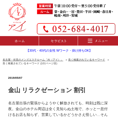
【30代・40代の女性 Wワーク・掛け持ちOK】
名古屋・伏見のメンズエステルーム「AI（アイ）」
良く検索されているキーワード
良く検索されているキーワード (101ページ目)
2019/05/07
金山 リラクゼーション 割引
名古屋出張の緊張からようやく解放されても、時刻は既に深
夜。金山のホテル周辺は全く見知らぬ土地で、ホッと一息付
けるお店も知らず、営業しているかどうかさえ怪しい…そん