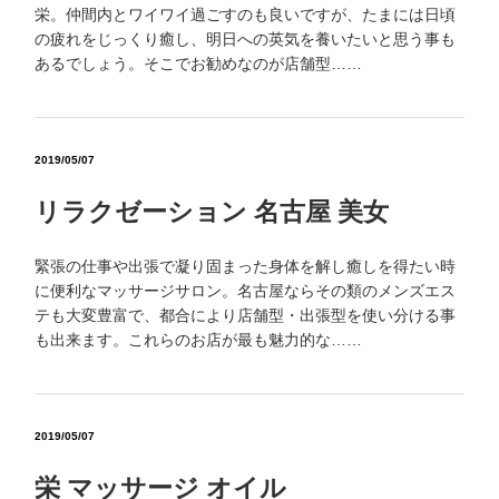
栄。仲間内とワイワイ過ごすのも良いですが、たまには日頃
の疲れをじっくり癒し、明日への英気を養いたいと思う事も
あるでしょう。そこでお勧めなのが店舗型……
2019/05/07
リラクゼーション 名古屋 美女
緊張の仕事や出張で凝り固まった身体を解し癒しを得たい時
に便利なマッサージサロン。名古屋ならその類のメンズエス
テも大変豊富で、都合により店舗型・出張型を使い分ける事
も出来ます。これらのお店が最も魅力的な……
2019/05/07
栄 マッサージ オイル