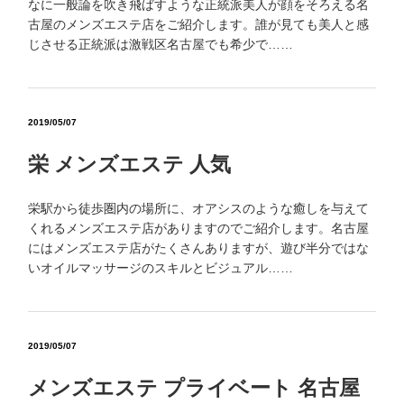
なに一般論を吹き飛ばすような正統派美人が顔をそろえる名
古屋のメンズエステ店をご紹介します。誰が見ても美人と感
じさせる正統派は激戦区名古屋でも希少で……
2019/05/07
栄 メンズエステ 人気
栄駅から徒歩圏内の場所に、オアシスのような癒しを与えて
くれるメンズエステ店がありますのでご紹介します。名古屋
にはメンズエステ店がたくさんありますが、遊び半分ではな
いオイルマッサージのスキルとビジュアル……
2019/05/07
メンズエステ プライベート 名古屋