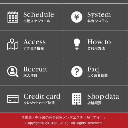
名古屋・中区栄の完全個室メンズエステ「AI（アイ）」
Copyright © 2018 AI（アイ） All Rights Reserved.