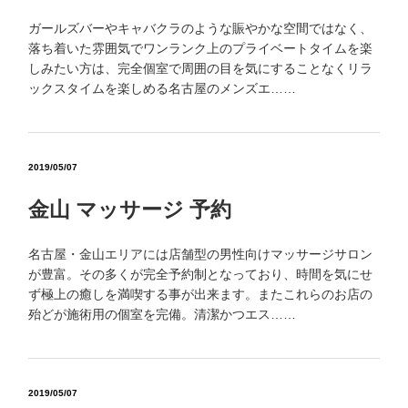
ガールズバーやキャバクラのような賑やかな空間ではなく、
落ち着いた雰囲気でワンランク上のプライベートタイムを楽
しみたい方は、完全個室で周囲の目を気にすることなくリラ
ックスタイムを楽しめる名古屋のメンズエ……
2019/05/07
金山 マッサージ 予約
名古屋・金山エリアには店舗型の男性向けマッサージサロン
が豊富。その多くが完全予約制となっており、時間を気にせ
ず極上の癒しを満喫する事が出来ます。またこれらのお店の
殆どが施術用の個室を完備。清潔かつエス……
2019/05/07