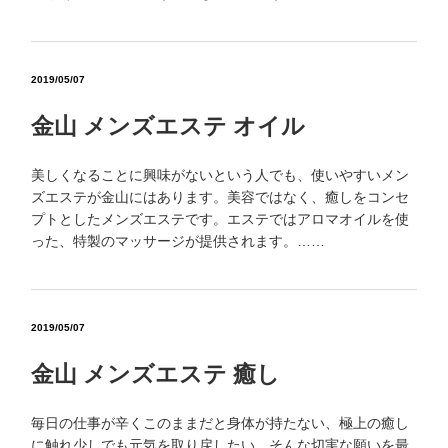
2019/05/07
金山 メンズエステ オイル
美しくなることに興味がないという人でも、使いやすいメン
ズエステが金山にはあります。美容ではなく、癒しをコンセ
プトとしたメンズエステです。エステではアロマオイルを使
った、特製のマッサージが提供されます。……
2019/05/07
金山 メンズエステ 癒し
毎日の仕事が辛くこのままだと身体が持たない、極上の癒し
に触れ少しでも元気を取り戻したい…そんな切実な願いを最