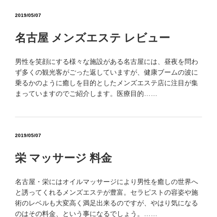
2019/05/07
名古屋 メンズエステ レビュー
男性を笑顔にする様々な施設がある名古屋には、昼夜を問わ
ず多くの観光客がごった返していますが、健康ブームの波に
乗るかのように癒しを目的としたメンズエステ店に注目が集
まっていますのでご紹介します。医療目的……
2019/05/07
栄 マッサージ 料金
名古屋・栄にはオイルマッサージにより男性を癒しの世界へ
と誘ってくれるメンズエステが豊富。セラピストの容姿や施
術のレベルも大変高く満足出来るのですが、やはり気になる
のはその料金、という事になるでしょう。……