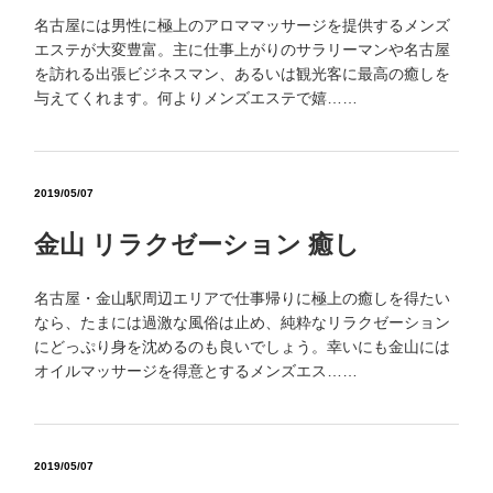
名古屋には男性に極上のアロママッサージを提供するメンズ
エステが大変豊富。主に仕事上がりのサラリーマンや名古屋
を訪れる出張ビジネスマン、あるいは観光客に最高の癒しを
与えてくれます。何よりメンズエステで嬉……
2019/05/07
金山 リラクゼーション 癒し
名古屋・金山駅周辺エリアで仕事帰りに極上の癒しを得たい
なら、たまには過激な風俗は止め、純粋なリラクゼーション
にどっぷり身を沈めるのも良いでしょう。幸いにも金山には
オイルマッサージを得意とするメンズエス……
2019/05/07