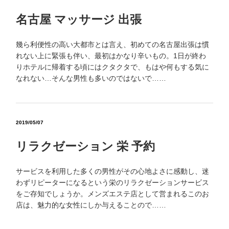
名古屋 マッサージ 出張
幾ら利便性の高い大都市とは言え、初めての名古屋出張は慣
れない上に緊張も伴い、最初はかなり辛いもの。1日が終わ
りホテルに帰着する頃にはクタクタで、もはや何もする気に
なれない…そんな男性も多いのではないで……
2019/05/07
リラクゼーション 栄 予約
サービスを利用した多くの男性がその心地よさに感動し、迷
わずリピーターになるという栄のリラクゼーションサービス
をご存知でしょうか。メンズエステ店として営まれるこのお
店は、魅力的な女性にしか与えることので……