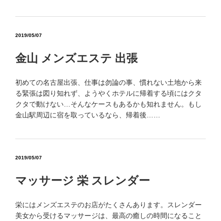
2019/05/07
金山 メンズエステ 出張
初めての名古屋出張、仕事は勿論の事、慣れない土地から来
る緊張は図り知れず、ようやくホテルに帰着する頃にはクタ
クタで動けない…そんなケースもあるかも知れません。もし
金山駅周辺に宿を取っているなら、帰着後……
2019/05/07
マッサージ 栄 スレンダー
栄にはメンズエステのお店がたくさんあります。スレンダー
美女から受けるマッサージは、最高の癒しの時間になること