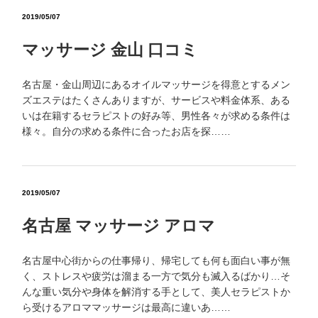
2019/05/07
マッサージ 金山 口コミ
名古屋・金山周辺にあるオイルマッサージを得意とするメン
ズエステはたくさんありますが、サービスや料金体系、ある
いは在籍するセラピストの好み等、男性各々が求める条件は
様々。自分の求める条件に合ったお店を探……
2019/05/07
名古屋 マッサージ アロマ
名古屋中心街からの仕事帰り、帰宅しても何も面白い事が無
く、ストレスや疲労は溜まる一方で気分も滅入るばかり…そ
んな重い気分や身体を解消する手として、美人セラピストか
ら受けるアロママッサージは最高に違いあ……