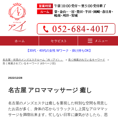
【30代・40代の女性 Wワーク・掛け持ちOK】
名古屋・伏見のメンズエステルーム「AI（アイ）」
良く検索されているキーワード
良く検索されているキーワード (43ページ目)
2022/12/28
名古屋 アロママッサージ 癒し
名古屋のメンズエステは癒しを重視した特別な空間を用意し
たお店が多く、身体の芯からリラックスし上質なアロママッ
サージを満喫出来ます。忙しない日常に嫌気がさしたら、思