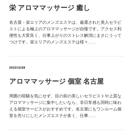
栄 アロママッサージ 癒し
名古屋・栄エリアのメンズエステは、厳選された美人セラピ
ストによる極上のアロママッサージが自慢です。アクセス利
便性も大変良く、仕事上がりのストレス解消にまさにうって
つけです。栄エリアのメンズエステは様々……
2022/12/28
アロママッサージ 個室 名古屋
周囲の喧騒を気にせず、目の前の美しいセラピストや上質な
アロママッサージに集中したいなら、非日常感も同時に味わ
える個室サービスがおすすめです。名古屋にもワンルーム個
室を売りにしたメンズエステが多く、仕事……