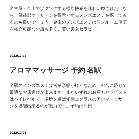
名古屋・金山でゾクゾクする様な快感を味わい癒されたいな
ら、鼠径部マッサージを得意とするメンズエステを探してみ
るのも良いでしょう。金山のメンズエステはワンルーム個室
を紹介可能なお店も多く、若い美女セラピ……
2022/12/28
アロママッサージ 予約 名駅
名駅のメンズエステは営業形態が様々なため、都合に応じて
最適なお店選びが出来ます。またいずれのお店もセラピスト
はハイレベルで、場所を選ばず極上クラスのアロママッサー
ジを堪能出来るのが魅力です。予約は即日……
2022/12/28