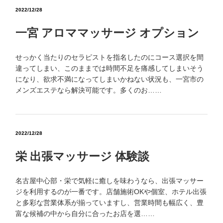
2022/12/28
一宮 アロママッサージ オプション
せっかく当たりのセラピストを指名したのにコース選択を間
違ってしまい、このままでは時間不足を痛感してしまいそう
になり、欲求不満になってしまいかねない状況も、一宮市の
メンズエステなら解決可能です。多くのお……
2022/12/28
栄 出張マッサージ 体験談
名古屋中心部・栄で気軽に癒しを味わうなら、出張マッサー
ジを利用するのが一番です。店舗施術OKや個室、ホテル出張
と多彩な営業体系が揃っていますし、営業時間も幅広く、豊
富な候補の中から自分に合ったお店を選……