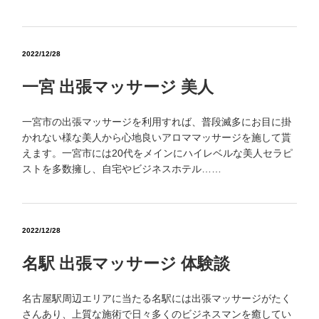
2022/12/28
一宮 出張マッサージ 美人
一宮市の出張マッサージを利用すれば、普段滅多にお目に掛
かれない様な美人から心地良いアロママッサージを施して貰
えます。一宮市には20代をメインにハイレベルな美人セラピ
ストを多数擁し、自宅やビジネスホテル……
2022/12/28
名駅 出張マッサージ 体験談
名古屋駅周辺エリアに当たる名駅には出張マッサージがたく
さんあり、上質な施術で日々多くのビジネスマンを癒してい