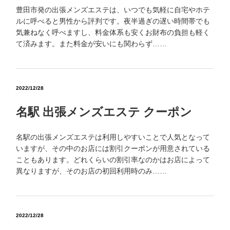
豊田市発の出張メンズエステは、いつでも気軽に自宅やホテ
ルに呼べると男性から評判です。夜半過ぎの遅い時間帯でも
気兼ねなく呼べますし、料金体系も安くお財布の負担も軽く
て済みます。また料金が安いにも関わらず……
2022/12/28
名駅 出張メンズエステ クーポン
名駅の出張メンズエステは利用しやすいことで人気となって
いますが、その中のお店には割引クーポンが用意されている
こともあります。どれくらいの割引率なのかはお店によって
異なりますが、そのお店の初回利用時のみ……
2022/12/28