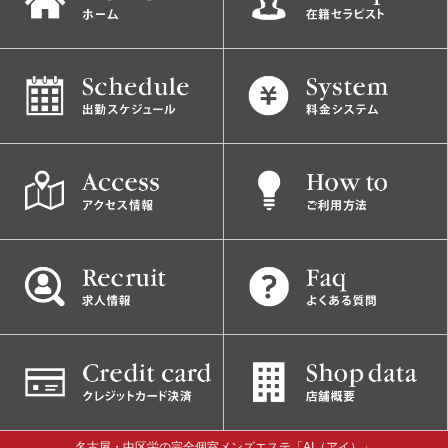
名古屋・中区栄の完全個室メンズエステ「AI（アイ）」