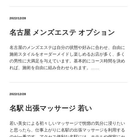
2022/12/28
名古屋 メンズエステ オプション
名古屋のメンズエステは自分の状態や好みに合わせ、自由に
施術スタイルをオーダーメイドし楽しめるお店が多く、多く
の男性に大満足を与えています。基本的にコース時間を決め
れば、施術を自由に組み合わせられます。……
2022/12/28
名駅 出張マッサージ 若い
若い美女による初々しいマッサージで恍惚の気分に浸りたい
と思ったら、仕事上がりに名駅の出張マッサージを利用する
のが一番です。アクセス便利な名駅には、ホテルや個室にセ