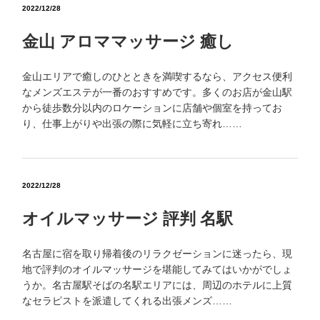
2022/12/28
金山 アロママッサージ 癒し
金山エリアで癒しのひとときを満喫するなら、アクセス便利
なメンズエステが一番のおすすめです。多くのお店が金山駅
から徒歩数分以内のロケーションに店舗や個室を持ってお
り、仕事上がりや出張の際に気軽に立ち寄れ……
2022/12/28
オイルマッサージ 評判 名駅
名古屋に宿を取り帰着後のリラクゼーションに迷ったら、現
地で評判のオイルマッサージを堪能してみてはいかがでしょ
うか。名古屋駅そばの名駅エリアには、周辺のホテルに上質
なセラピストを派遣してくれる出張メンズ……