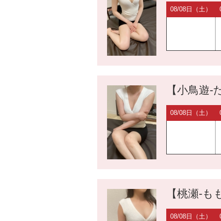
08/08日（土）
【小鳥遊-た
08/08日（土）
【桃瀬-もも
08/08日（土）