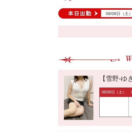
08/08日（土
【雪野-ゆき
08/08日（土）