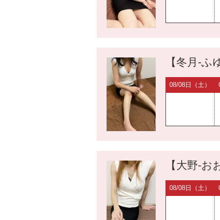
【冬月-ふゆ
08/08日（土）
【大野-おお
08/08日（土）