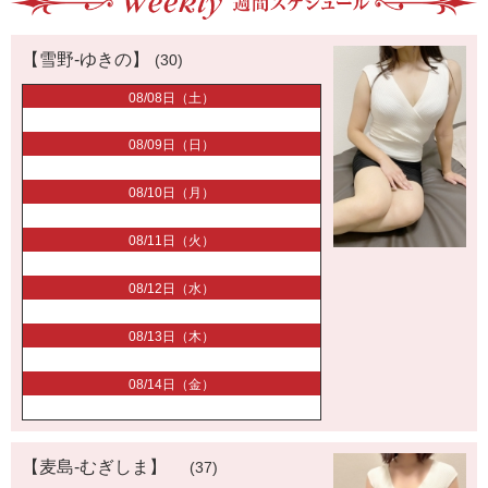
【雪野-ゆきの】
(30)
08/08日（土）
08/09日（日）
08/10日（月）
08/11日（火）
08/12日（水）
08/13日（木）
08/14日（金）
【麦島-むぎしま】
(37)