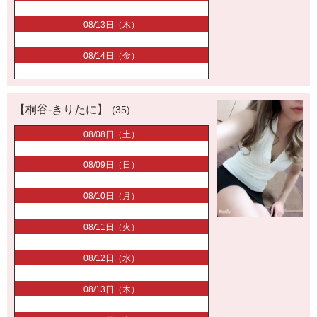
08/13日（木）
08/14日（金）
【桐谷-きりたに】
(35)
08/08日（土）
08/09日（日）
08/10日（月）
08/11日（火）
08/12日（水）
08/13日（木）