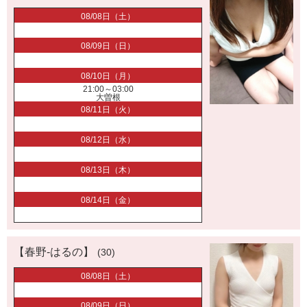
08/08日（土）
08/09日（日）
08/10日（月）
21:00～03:00
大曽根
08/11日（火）
08/12日（水）
08/13日（木）
08/14日（金）
【春野-はるの】
(30)
08/08日（土）
08/09日（日）