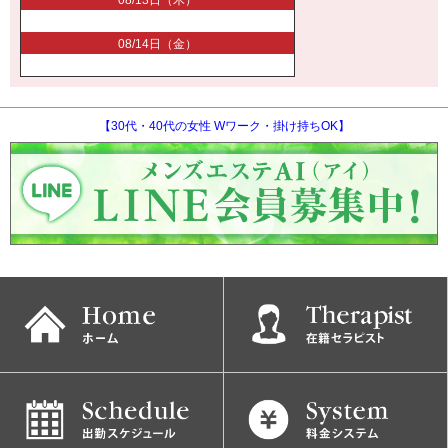
08/13日（木）
08/14日（金）
【30代・40代の女性 Wワーク・掛け持ちOK】