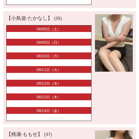
【小鳥遊-たかなし】
(35)
08/08日（土）
08/09日（日）
08/10日（月）
08/11日（火）
08/12日（水）
08/13日（木）
08/14日（金）
【桃瀬-ももせ】
(37)