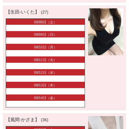
【生田-いくた】
(27)
08/08日（土）
08/09日（日）
08/10日（月）
08/11日（火）
08/12日（水）
08/13日（木）
08/14日（金）
【風間-かざま】
(36)