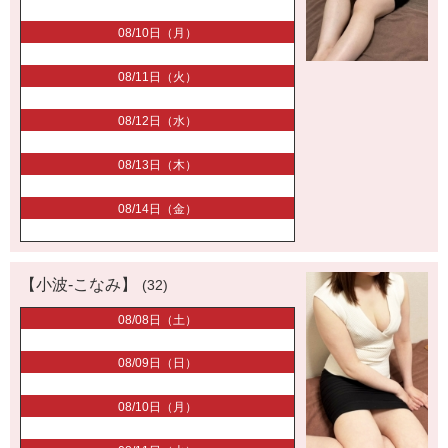
08/10日（月）
08/11日（火）
08/12日（水）
08/13日（木）
08/14日（金）
【小波-こなみ】
(32)
08/08日（土）
08/09日（日）
08/10日（月）