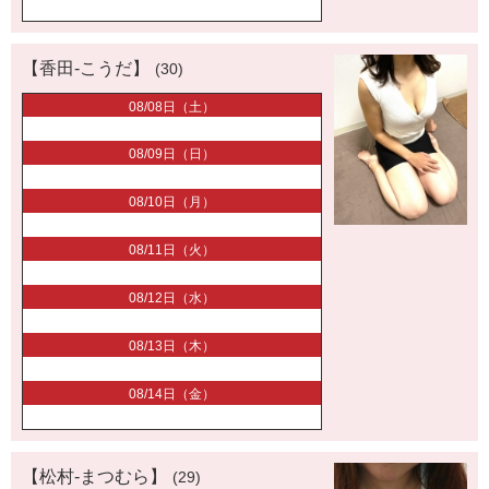
【香田-こうだ】
(30)
08/08日（土）
08/09日（日）
08/10日（月）
08/11日（火）
08/12日（水）
08/13日（木）
08/14日（金）
【松村-まつむら】
(29)