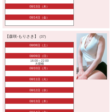
08/13日（木）
08/14日（金）
【森咲-もりさき】
(37)
08/08日（土）
08/09日（日）
16:00～22:00
大曽根
08/10日（月）
08/11日（火）
08/12日（水）
08/13日（木）