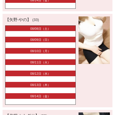
08/14日（金）
【矢野-やの】
(33)
08/08日（土）
08/09日（日）
08/10日（月）
08/11日（火）
08/12日（水）
08/13日（木）
08/14日（金）