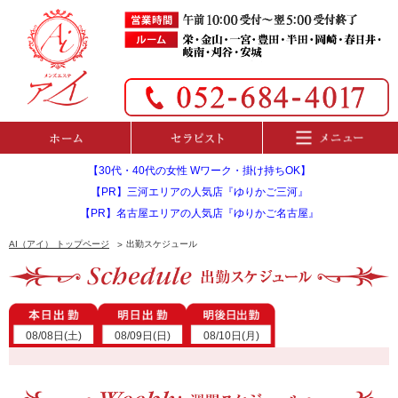
【30代・40代の女性 Wワーク・掛け持ちOK】
【PR】三河エリアの人気店『ゆりかご三河』
【PR】名古屋エリアの人気店『ゆりかご名古屋』
AI（アイ） トップページ
出勤スケジュール
08/08日(土)
08/09日(日)
08/10日(月)