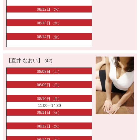
08/12日（水）
08/13日（木）
08/14日（金）
【直井-なおい】
(42)
08/08日（土）
08/09日（日）
08/10日（月）
11:00～14:30
08/11日（火）
08/12日（水）